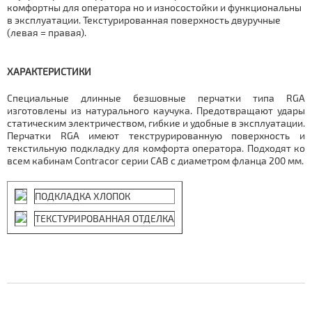
комфортны для оператора но и износостойки и функциональны
в эксплуатации. Текстурированная поверхность двуручные
(левая = правая).
ХАРАКТЕРИСТИКИ
Специальные длинные безшовные перчатки типа RGA
изготовлены из натурального каучука. Предотвращают удары
статическим электричеством, гибкие и удобные в эксплуатации.
Перчатки RGA имеют текструрированную поверхность и
текстильную подкладку для комфорта оператора. Подходят ко
всем кабинам Contracor серии CAB с диаметром фланца 200 мм.
ПОДКЛАДКА ХЛОПОК
ТЕКСТУРИРОВАННАЯ ОТДЕЛКА