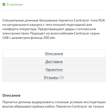
В наличии
Специальные длинные безшовные перчатки Contracor типа RGA
из натурального каучука с текстильной подкладкой для
комфорта оператора. Предотвращают удары статическим
электричеством. Подходят ко всем кабинам Contracor серии
CAB с диаметром фланца 200 мм.
Описание
Доставка
Гарантии
Отзывы
(0)
Описание
Перчатки должны выдерживать сложные условия эксплуатации
внутри абразивоструйных кабин. Перчатки Contracor не только