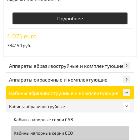
Производство сжатого воздуха
Подробнее
Подготовка сжатого воздуха
4 075 euro
Сверление металла
334150 руб.
Строительная техника
Аппараты абразивоструйные и комплектующие
Аппараты окрасочные и комплектующие
Кабины абразивоструйные и комплектующие
Кабины абразивоструйные
Kабины напорные серии CAB
Kабины напорные серии ECO