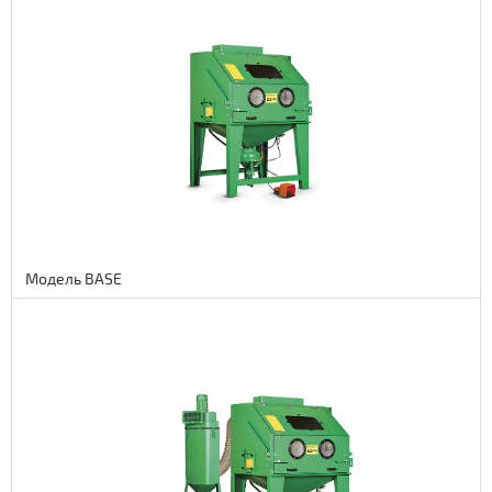
2 955 euro
242310 руб.
Модель BASE
Подробнее
2 980 euro
244360 руб.