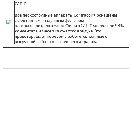
CAF-0
Все пескоструйные аппараты Contracor ® оснащены
ффективным воздушным фильтром-
влагомаслоотделителем. Фильтр CAF-0 удаляет до 98%
конденсата и масел из сжатого воздуха. Это
предотвращает перебои в работе, связанные с
выгрузкой из бака отсыревшего абразива.