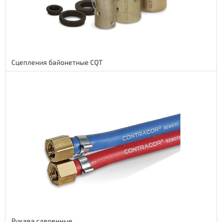
Сцепления байонетные CQT
Подробнее
10 euro
820 руб.
Рукава сдвоенные