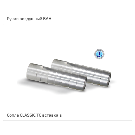
Рукав воздушный ВАН
Подробнее
46 euro
3772 руб.
Сопла CLASSIC TC вставка в
рукав
Подробнее