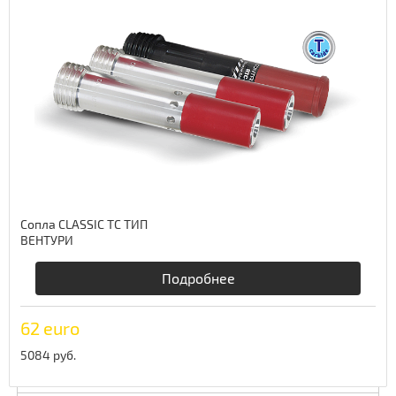
50 euro
4100 руб.
Сопла CLASSIC TC ТИП
ВЕНТУРИ
Производство сжатого воздуха
Подробнее
Подготовка сжатого воздуха
62 euro
Сверление металла
5084 руб.
Строительная техника