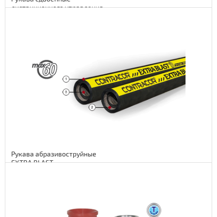
дистанционного управления
Подробнее
16 euro
1312 руб.
Рукава абразивоструйные
EXTRA BLAST
Подробнее
45 euro