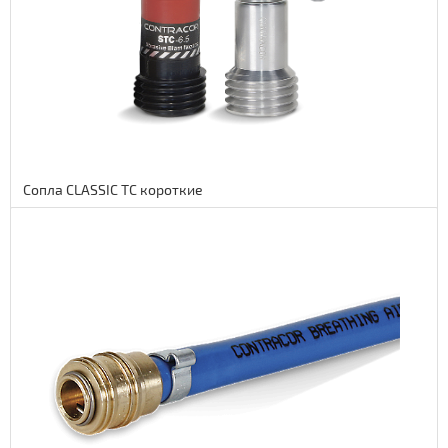
3690 руб.
Сопла CLASSIC TC короткие
Подробнее
45 euro
3690 руб.