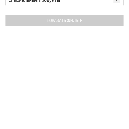
ПОКАЗАТЬ ФИЛЬТР
Цена
ПОКАЗАТЬ