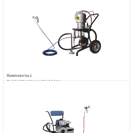
1 950 euro
159900 руб.
Комплекты с
пневматическим приводом
ASP
Подробнее
2 200 euro
180400 руб.