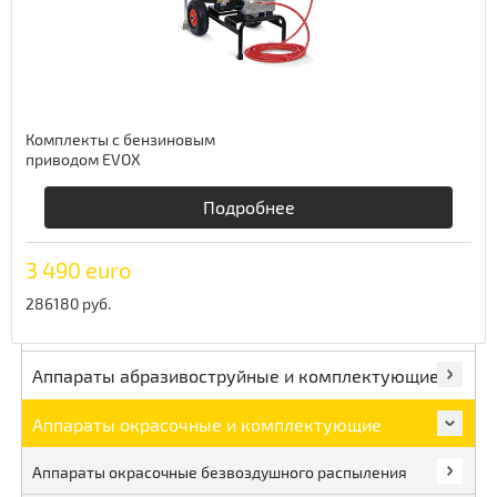
Комплекты с бензиновым
приводом EVOX
Производство сжатого воздуха
Подробнее
Подготовка сжатого воздуха
3 490 euro
Сверление металла
286180 руб.
Строительная техника
Аппараты абразивоструйные и комплектующие
Аппараты окрасочные и комплектующие
Аппараты окрасочные безвоздушного распыления