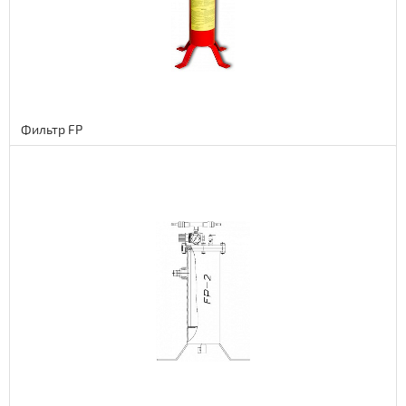
Фильтр FP
Подробнее
173 euro
14186 руб.