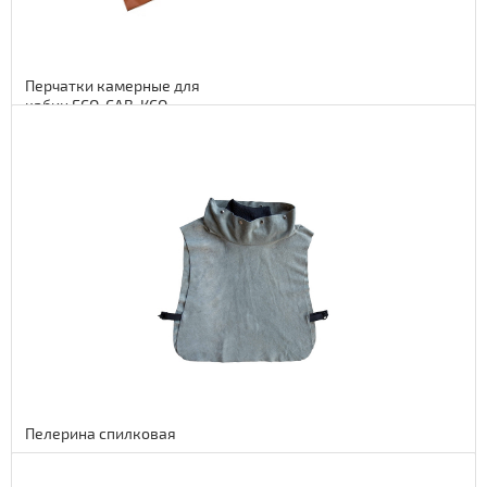
Перчатки камерные для
кабин ECO, CAB, КСО
Подробнее
28 euro
2296 руб.
Пелерина спилковая