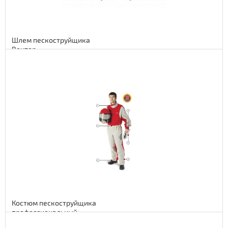
Шлем пескоструйщика
Вектор
Подробнее
115 euro
9430 руб.
Костюм пескоструйщика
профессиональный