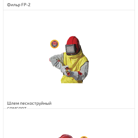
Фильр FP-2
Подробнее
188 euro
15416 руб.
Шлем пескоструйный
COMFORT
Подробнее