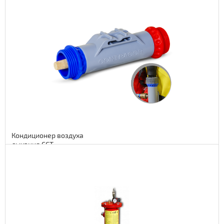
Подробнее
138 euro
11316 руб.
Кондиционер воздуха
дыхания CCT
Подробнее
146 euro
11972 руб.