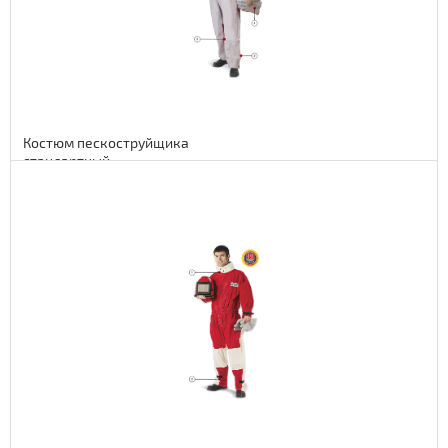
Костюм пескоструйщика
стандартный
Подробнее
56 euro
4592 руб.