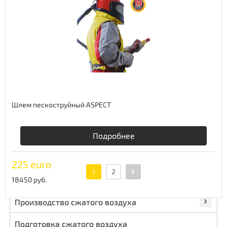
204 euro
16728 руб.
Шлем пескоструйный ASPECT
Подробнее
225 euro
1
2
18450 руб.
Производство сжатого воздуха
Подготовка сжатого воздуха