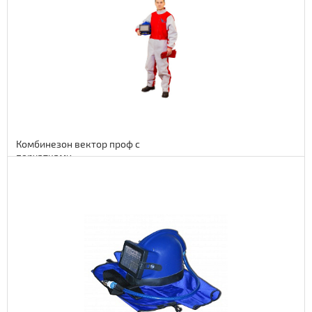
69 euro
5658 руб.
Комбинезон вектор проф с
перчатками
Подробнее
113 euro
9266 руб.