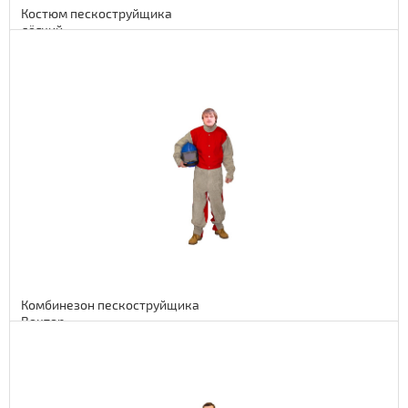
Костюм пескоструйщика
лёгкий
Подробнее
66 euro
5412 руб.
Комбинезон пескоструйщика
Вектор
Подробнее