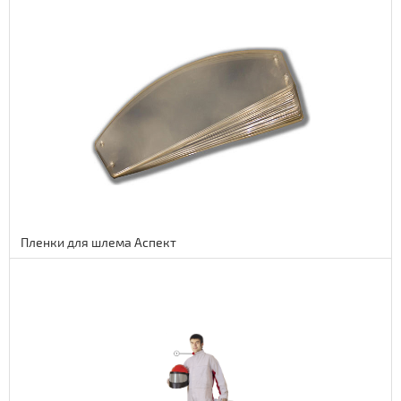
Подробнее
45 euro
3690 руб.
Пленки для шлема Аспект
Подробнее
46 euro
3772 руб.