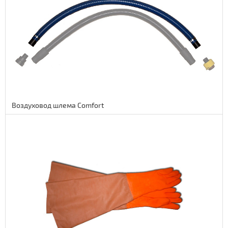
6 euro
492 руб.
Воздуховод шлема Comfort
Подробнее
14 euro
1148 руб.