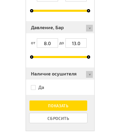
Давление, Бар
от
до
Наличие осушителя
Да
ПОКАЗАТЬ