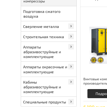
компрессоры
Подготовка сжатого
воздуха
Сверление металла
Строительная техника
Аппараты
абразивоструйные и
комплектующие
Аппараты окрасочные и
комплектующие
Винтовые ком
Кабины
производитель
абразивоструйные и
5,9 м3/мин Co
комплектующие
Подро
Специальные продукты