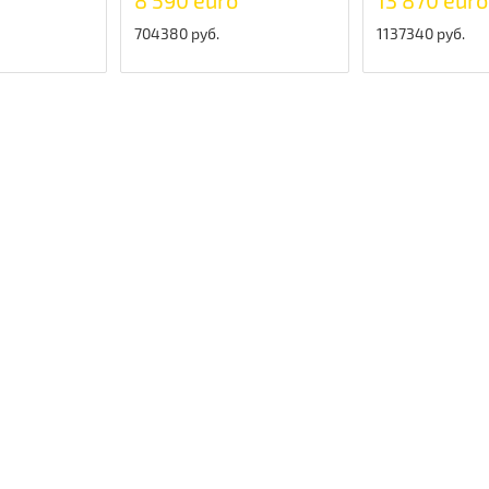
8 590 euro
13 870 euro
704380 руб.
1137340 руб.