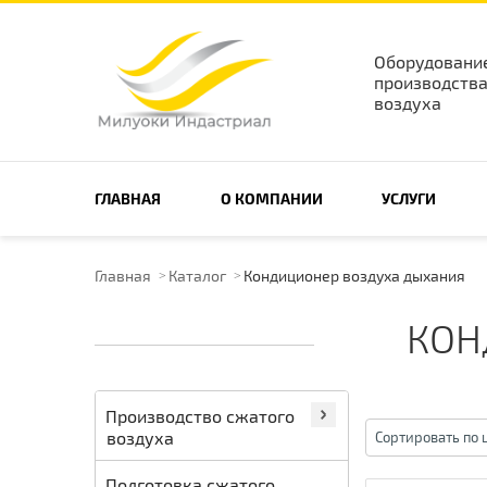
Оборудовани
производства
воздуха
ПОИСК ПО САЙТУ
ГЛАВНАЯ
О КОМПАНИИ
УСЛУГИ
Главная
Каталог
Кондиционер воздуха дыхания
КОН
Производство сжатого
воздуха
Сортировать по ц
Подготовка сжатого