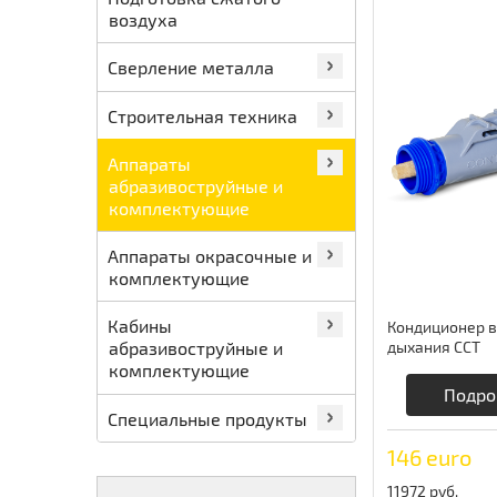
воздуха
Сверление металла
Строительная техника
Аппараты
абразивоструйные и
комплектующие
Аппараты окрасочные и
комплектующие
Кабины
Кондиционер в
дыхания CCT
абразивоструйные и
комплектующие
Подро
Специальные продукты
146 euro
11972 руб.