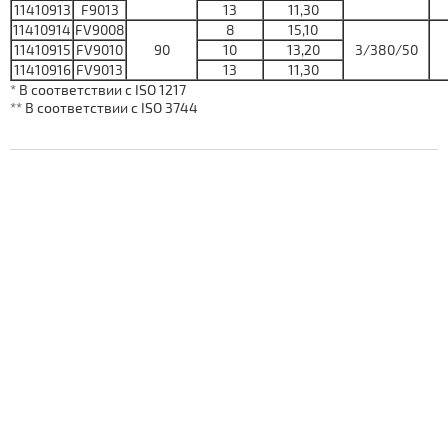
11410913
F9013
13
11,30
11410914
FV9008
8
15,10
11410915
FV9010
90
10
13,20
3/380/50
11410916
FV9013
13
11,30
* В соответствии с ISO 1217
** В соответствии с ISO 3744