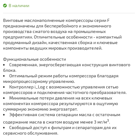
В наличии
Винтовые маслонаполненные компрессоры серии F
предназначены для бесперебойного и экономичного
производства сжатого воздуха на промышленных
предприятиях. Отличительные особенности - компактный
продуманный дизайн, качественная сборка и ключевые
компоненты ведущих мировых производителей.
Функциональные особенности
Современная, энергосберегающая конструкция винтового
блока.
Оптимальный режим работы компрессора благодаря
микропроцессорному управлению.
Контроллер i_Log с возможностью управления сетью
компрессоров и подключения частотного преобразователя.
Минимальные потери давления на всех ключевых
компонентах компрессора результируются в ощутимую
суммарную экономию энергозатрат.
Эффективная система сепарации масла с остаточным
3
содержание масла в сжатом воздухе менее 3 мг/м
.
Свободный доступ к фильтрам и сепараторам для их
сервисного обслуживания.