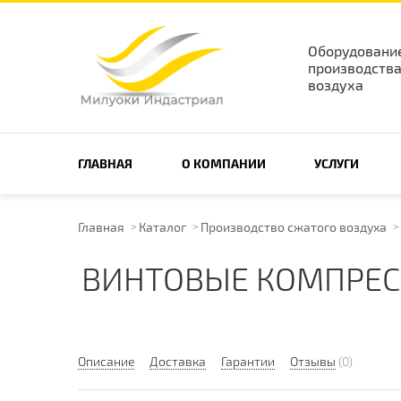
Оборудовани
производства
воздуха
ПОИСК ПО САЙТУ
ГЛАВНАЯ
О КОМПАНИИ
УСЛУГИ
Главная
Каталог
Производство сжатого воздуха
ВИНТОВЫЕ КОМПРЕС
Описание
Доставка
Гарантии
Отзывы
(0)