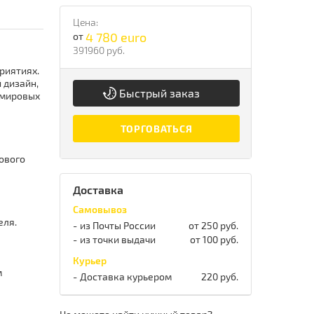
Цена:
4 780 euro
от
391960 руб.
риятиях.
 дизайн,
Быстрый заказ
 мировых
ТОРГОВАТЬСЯ
ового
Доставка
Самовывоз
еля.
из Почты России
от 250 руб.
из точки выдачи
от 100 руб.
Курьер
м
Доставка курьером
220 руб.