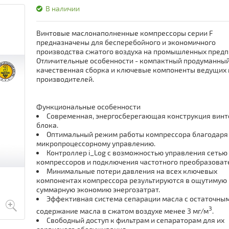
В наличии
Винтовые маслонаполненные компрессоры серии F
предназначены для бесперебойного и экономичного
производства сжатого воздуха на промышленных предп
Отличительные особенности - компактный продуманный
качественная сборка и ключевые компоненты ведущих
производителей.
Функциональные особенности
Современная, энергосберегающая конструкция винт
блока.
Оптимальный режим работы компрессора благодаря
микропроцессорному управлению.
Контроллер i_Log с возможностью управления сетью
компрессоров и подключения частотного преобразоват
Минимальные потери давления на всех ключевых
компонентах компрессора результируются в ощутимую
суммарную экономию энергозатрат.
Эффективная система сепарации масла с остаточны
3
содержание масла в сжатом воздухе менее 3 мг/м
.
Свободный доступ к фильтрам и сепараторам для их