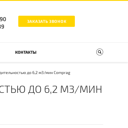
-90
ЗАКАЗАТЬ ЗВОНОК
89
КОНТАКТЫ
ительностью до 6,2 м3/мин Comprag
ТЬЮ ДО 6,2 М3/МИН